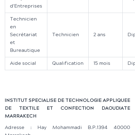
d'Entreprises
Technicien
en
Secrétariat
Technicien
2 ans
Di
et
Bureautique
Aide social
Qualification
15 mois
Di
INSTITUT SPECIALISE DE TECHNOLOGIE APPLIQUEE
DE TEXTILE ET CONFECTION DAOUDIATE
MARRAKECH
Adresse : Hay Mohammadi B.P.1394 40000