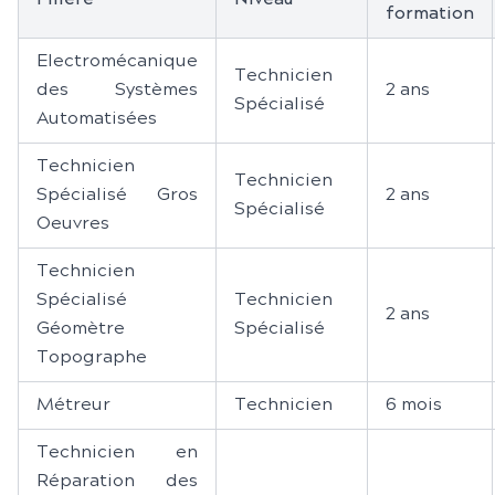
formation
Electromécanique
Technicien
des Systèmes
2 ans
Spécialisé
Automatisées
Technicien
Technicien
Spécialisé Gros
2 ans
Spécialisé
Oeuvres
Technicien
Spécialisé
Technicien
2 ans
Géomètre
Spécialisé
Topographe
Métreur
Technicien
6 mois
Technicien en
Réparation des