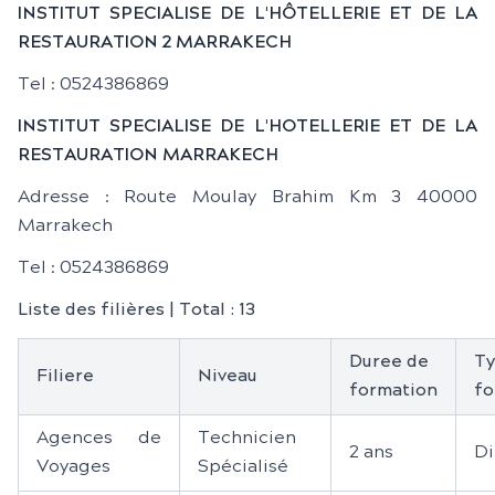
INSTITUT SPECIALISE DE L'HÔTELLERIE ET DE LA
RESTAURATION 2 MARRAKECH
Tel : 0524386869
INSTITUT SPECIALISE DE L'HOTELLERIE ET DE LA
RESTAURATION MARRAKECH
Adresse : Route Moulay Brahim Km 3 40000
Marrakech
Tel : 0524386869
Liste des filières | Total : 13
Duree de
Ty
Filiere
Niveau
formation
fo
Agences de
Technicien
2 ans
Di
Voyages
Spécialisé