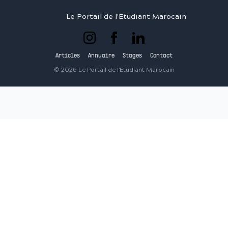
Le Portail de l'Etudiant Marocain
Articles
Annuaire
Stages
Contact
©
2026
Le Portail de l'Etudiant Marocain