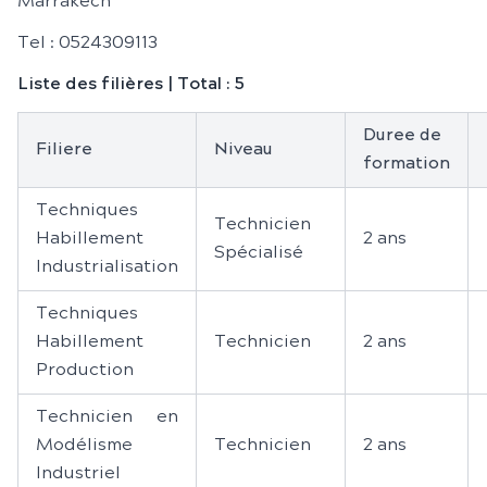
Marrakech
Tel : 0524309113
Liste des filières | Total : 5
Duree de
Filiere
Niveau
formation
Techniques
Technicien
Habillement
2 ans
Spécialisé
Industrialisation
Techniques
Habillement
Technicien
2 ans
Production
Technicien en
Modélisme
Technicien
2 ans
Industriel