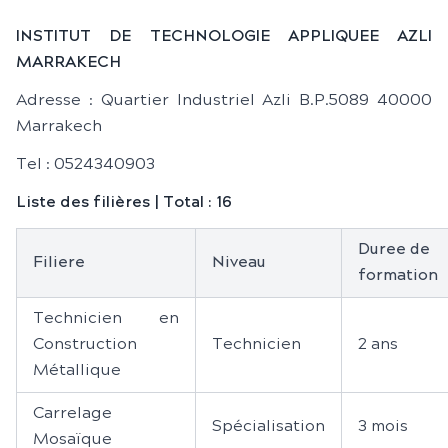
INSTITUT DE TECHNOLOGIE APPLIQUEE AZLI
MARRAKECH
Adresse : Quartier Industriel Azli B.P.5089 40000
Marrakech
Tel : 0524340903
Liste des filières | Total : 16
Duree de
Filiere
Niveau
formation
Technicien en
Construction
Technicien
2 ans
Métallique
Carrelage
Spécialisation
3 mois
Mosaïque