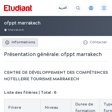
العربية
ofppt marrakech
Marrakech
Informations
Contacter
Présentation générale:
ofppt marrakech
CENTRE DE DÉVELOPPEMENT DES COMPÉTENCES
HOTELLERIE TOURISME MARRAKECH
Liste des filières | Total : 6
Duree de
Typ
Filiere
Niveau
formation
for