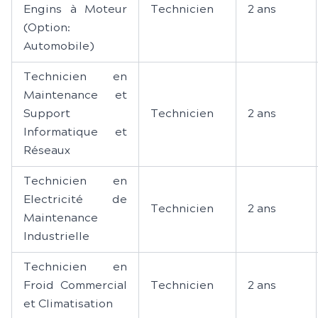
Engins à Moteur
Technicien
2 ans
(Option:
Automobile)
Technicien en
Maintenance et
Support
Technicien
2 ans
Informatique et
Réseaux
Technicien en
Electricité de
Technicien
2 ans
Maintenance
Industrielle
Technicien en
Froid Commercial
Technicien
2 ans
et Climatisation