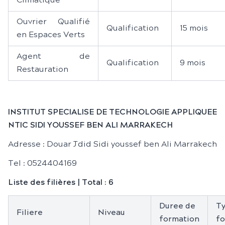
Climatique
Ouvrier Qualifié
Qualification
15 mois
en Espaces Verts
Agent de
Qualification
9 mois
Restauration
INSTITUT SPECIALISE DE TECHNOLOGIE APPLIQUEE
NTIC SIDI YOUSSEF BEN ALI MARRAKECH
Adresse : Douar Jdid Sidi youssef ben Ali Marrakech
Tel : 0524404169
Liste des filières | Total : 6
Duree de
Ty
Filiere
Niveau
formation
fo