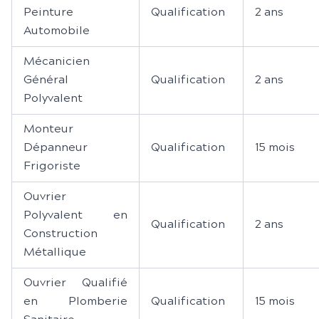
Peinture
Qualification
2 ans
Automobile
Mécanicien
Général
Qualification
2 ans
Polyvalent
Monteur
Dépanneur
Qualification
15 mois
Frigoriste
Ouvrier
Polyvalent en
Qualification
2 ans
Construction
Métallique
Ouvrier Qualifié
en Plomberie
Qualification
15 mois