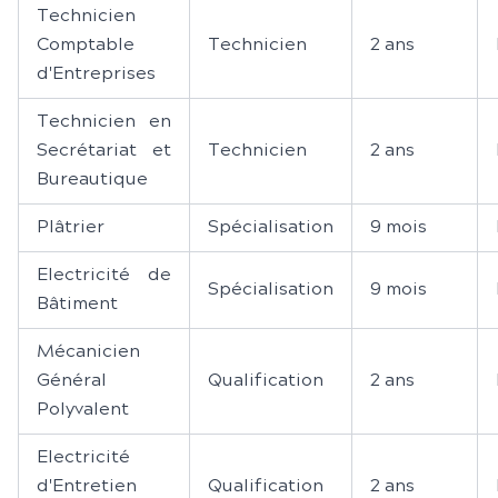
Technicien
Comptable
Technicien
2 ans
d'Entreprises
Technicien en
Secrétariat et
Technicien
2 ans
Bureautique
Plâtrier
Spécialisation
9 mois
Electricité de
Spécialisation
9 mois
Bâtiment
Mécanicien
Général
Qualification
2 ans
Polyvalent
Electricité
d'Entretien
Qualification
2 ans