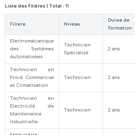
Liste des filières | Total : 11
Duree de
Filiere
Niveau
formation
Electromécanique
Technicien
des Systèmes
2 ans
Spécialisé
Automatisées
Technicien en
Froid Commercial
Technicien
2 ans
et Climatisation
Technicien en
Electricité de
Technicien
2 ans
Maintenance
Industrielle
Menuiserie