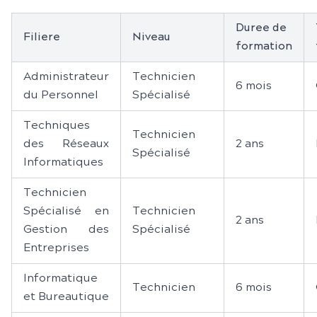
Duree de
Filiere
Niveau
formation
Administrateur
Technicien
6 mois
du Personnel
Spécialisé
Techniques
Technicien
des Réseaux
2 ans
Spécialisé
Informatiques
Technicien
Spécialisé en
Technicien
2 ans
Gestion des
Spécialisé
Entreprises
Informatique
Technicien
6 mois
et Bureautique