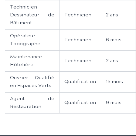
Technicien
Dessinateur de
Technicien
2 ans
Bâtiment
Opérateur
Technicien
6 mois
Topographe
Maintenance
Technicien
2 ans
Hôtelière
Ouvrier Qualifié
Qualification
15 mois
en Espaces Verts
Agent de
Qualification
9 mois
Restauration