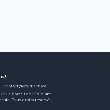
act
l
: contact@etudiant.ma
026
Le Portail de l'Etudiant
ocain
.
Tous droits réservés
.