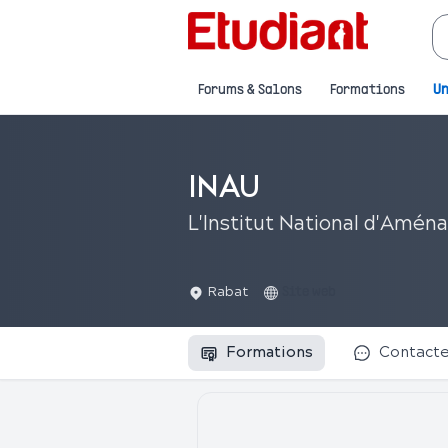
Forums & Salons
Formations
Un
INAU
L'Institut National d'Amé
Rabat
Site web
Formations
Contact