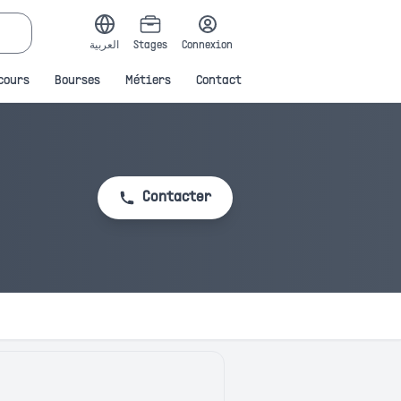
العربية
Stages
Connexion
cours
Bourses
Métiers
Contact
Contacter