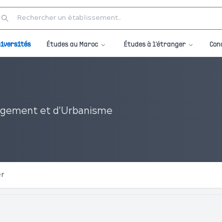
Études au Maroc
Études à l'étranger
iversités
Con
nagement et d'Urbanisme
er