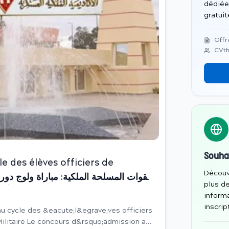
dédiée
gratui
Offr
CVth
Souha
e des élèves officiers de
Découv
plus d
التلاميذ الضباط بالأكاديمية الملكية العسكرية برسم سنة .
informa
inscrip
 cycle des &eacute;l&egrave;ves officiers
;admission au