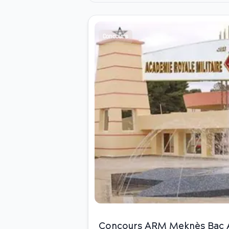
Concours
Concours ARM Meknès Bac Ac