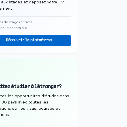
 aux stages et déposez votre CV
tement
es de stages actives
èque accessible
Découvrir la plateforme
itez étudier à l'étranger?
rez les opportunités d'études dans
e 30 pays avec toutes les
tions sur les visas, bourses et
tions