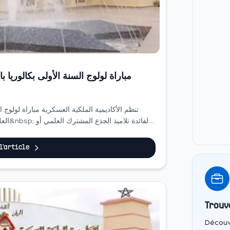
مباراة لولوج السنة الأولى بكالوريا ب
تنظم الأكاديمية الملكية العسكرية مباراة لولوج ا
 l'article
Trouv
Découv