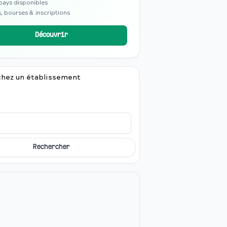
pays disponibles
, bourses & inscriptions
Découvrir
hez un établissement
Rechercher