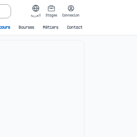
العربية
Stages
Connexion
cours
Bourses
Métiers
Contact