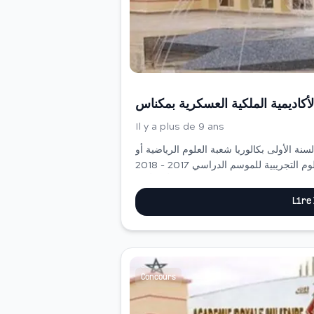
الأكاديمية الملكية العسكرية بمكناس
Il y a plus de 9 ans
لسنة الأولى بكالوريا شعبة العلوم الرياضية أو
العلوم التجريبية للموسم الدراسي 2017 - 2018&nbsp; لفائدة تلاميذ الجذع المشترك العلمي أو
التكنولوجي ( أخر أجل...
Lire
Concours