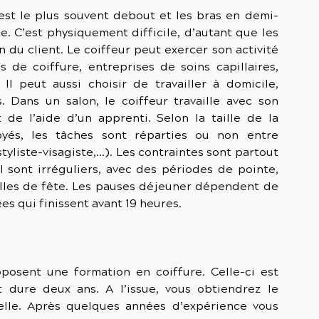
 est le plus souvent debout et les bras en demi-
. C’est physiquement difficile, d’autant que les
n du client. Le coiffeur peut exercer son activité
ns de coiffure, entreprises de soins capillaires,
l peut aussi choisir de travailler à domicile,
. Dans un salon, le coiffeur travaille avec son
 de l’aide d’un apprenti. Selon la taille de la
yés, les tâches sont réparties ou non entre
styliste-visagiste,…). Les contraintes sont partout
l sont irréguliers, avec des périodes de pointe,
lles de fête. Les pauses déjeuner dépendent de
ées qui finissent avant 19 heures.
oposent une formation en coiffure. Celle-ci est
t dure deux ans. A l’issue, vous obtiendrez le
nelle. Après quelques années d’expérience vous