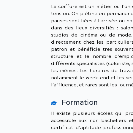
La coiffure est un métier où l’on
tension. On piétine en permanence
pauses sont liées à l’arrivée ou no
dans des lieux diversifiés : salo
studios de cinéma ou de mode. I
directement chez les particuliers
patron et bénéficie très souvent
structure et le nombre d’emplo
différents spécialistes (coloriste, 
les mêmes. Les horaires de travai
notamment le week-end et les vei
l’affluence, et rares sont les journ
Formation
Il existe plusieurs écoles qui pr
accessible aux non bacheliers e
certificat d’aptitude profession