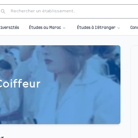
Études au Maroc
Études à l'étranger
iversités
Con
Coiffeur