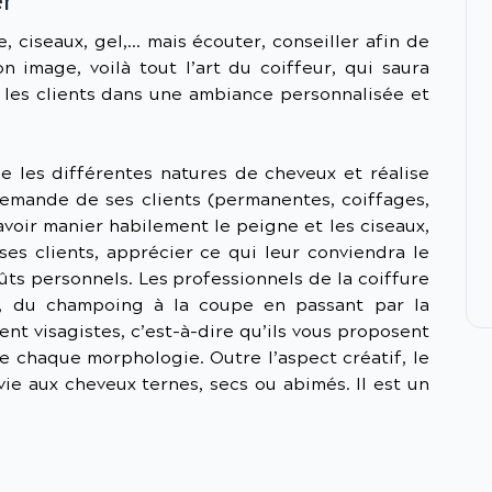
er
, ciseaux, gel,… mais écouter, conseiller afin de
 image, voilà tout l’art du coiffeur, qui saura
ir les clients dans une ambiance personnalisée et
ne les différentes natures de cheveux et réalise
demande de ses clients (permanentes, coiffages,
avoir manier habilement le peigne et les ciseaux,
ses clients, apprécier ce qui leur conviendra le
ûts personnels. Les professionnels de la coiffure
s, du champoing à la coupe en passant par la
nt visagistes, c’est-à-dire qu’ils vous proposent
de chaque morphologie. Outre l’aspect créatif, le
vie aux cheveux ternes, secs ou abimés. Il est un
l