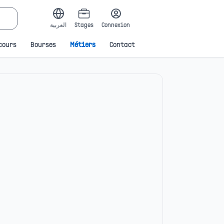
العربية
Stages
Connexion
cours
Bourses
Métiers
Contact