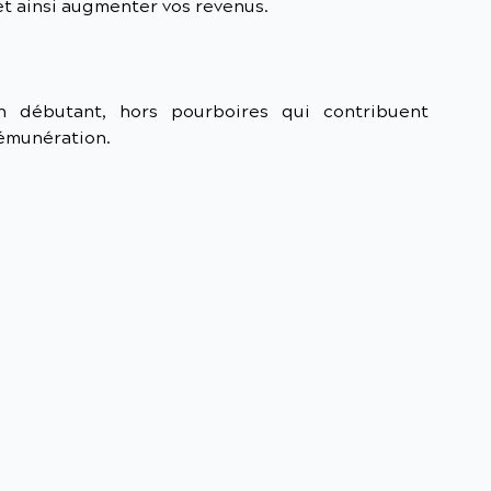
et ainsi augmenter vos revenus.
 débutant, hors pourboires qui contribuent
rémunération.