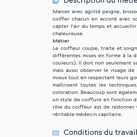
Description du meti
Manier avec agilité peigne, brosse
coiffer chacun en accord avec son
capter l’air du temps et accueill
chaleureuse.
Métier
Le coiffeur coupe, traite et soig
différentes mises en forme à la 
couleurs). Il doit non seulement s
mais aussi observer le visage de 
mieux tout en respectant leurs go
maîtrisent toutes les technique
coloration. Beaucoup sont égaleme
un style de coiffure en fonction 
rôle du coiffeur est de redonner 
véritable médecin capillaire.
Conditions du travai