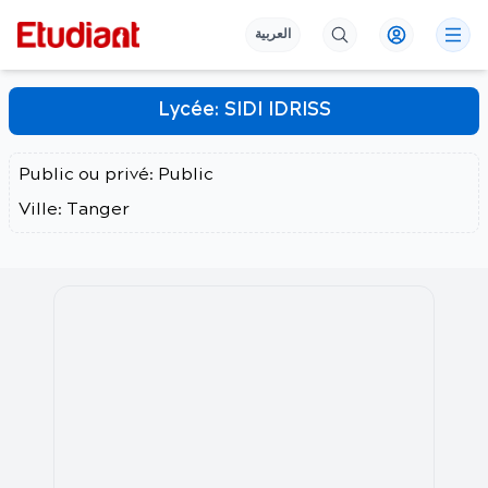
العربية
Lycée:
SIDI IDRISS
Public ou privé:
Public
Ville:
Tanger