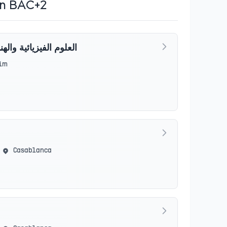
en BAC+2
العلوم الفيزيائية والهن
im
Casablanca