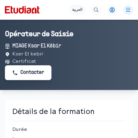
العربية
Opérateur de Saisie
MIAGE Ksar El Kébir
Kser El kebir
Certificat
Contacter
Détails de la formation
Durée