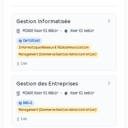
Gestion Informatisée
MIAGE Ksar El Kébir
•
Kser El kebir
Certificat
Informatique Réseaux & Télécommunication
Management (Commerce Gestion Administration)
1
an
Gestion des Entreprises
MIAGE Ksar El Kébir
•
Kser El kebir
BAC+2
Management (Commerce Gestion Administration)
1
an