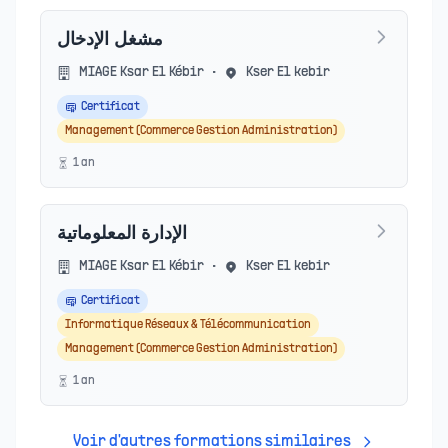
مشغل الإدخال
MIAGE Ksar El Kébir
•
Kser El kebir
Certificat
Management (Commerce Gestion Administration)
1
an
الإدارة المعلوماتية
MIAGE Ksar El Kébir
•
Kser El kebir
Certificat
Informatique Réseaux & Télécommunication
Management (Commerce Gestion Administration)
1
an
Voir d'autres formations similaires