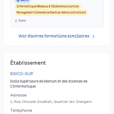
BAC+5
Informatique Réseaux & Télécommunication
Management (Commerce Gestion Administration)
5
an
s
Voir d'autres formations similaires
Établissement
EGICO-SUP
Ecole Supérieure de Gestion et des Sciences de
l’Informatique
Adresse
2, Rue Chouaib Doukkali, Quartier les Orangers
Téléphone