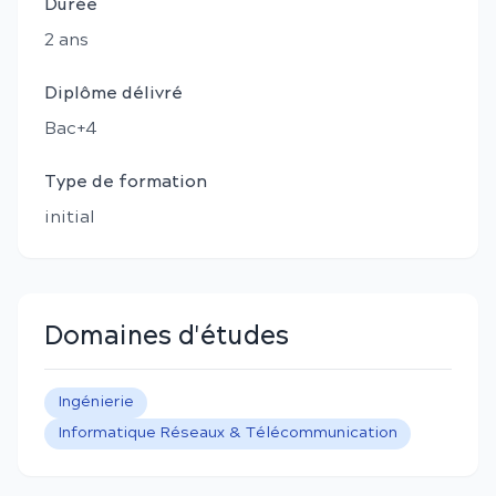
Durée
2
an
s
Diplôme délivré
Bac+4
Type de formation
initial
Domaines d'études
Ingénierie
Informatique Réseaux & Télécommunication