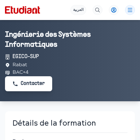
العربية
Ingénierie des Systèmes
Informatiques
EGICO-SUP
Rabat
BAC+4
Contacter
Détails de la formation