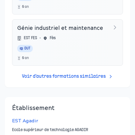
0
an
Génie industriel et maintenance
EST FES
•
Fès
DUT
0
an
Voir d'autres formations similaires
Établissement
EST Agadir
Ecole supérieur de technologie AGADIR