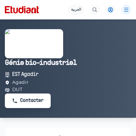
العربية
Génie bio-industriel
EST Agadir
Agadir
DUT
Contacter