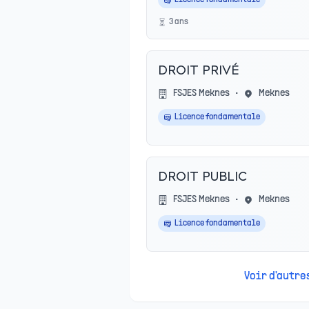
Licence fondamentale
3
an
s
DROIT PRIVÉ
FSJES Meknes
•
Meknes
Licence fondamentale
DROIT PUBLIC
FSJES Meknes
•
Meknes
Licence fondamentale
Voir d'autr