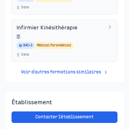
3
an
s
Infirmier Kinésithérapie
BAC+3
Médical Paramédical
3
an
s
Voir d'autres formations similaires
Établissement
Contacter l'établissement