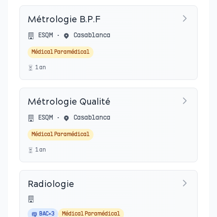
Métrologie B.P.F
ESQM
•
Casablanca
Médical Paramédical
1
an
Métrologie Qualité
ESQM
•
Casablanca
Médical Paramédical
1
an
Radiologie
BAC+3
Médical Paramédical