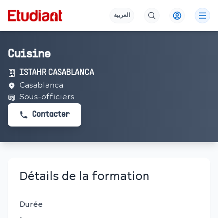
العربية
Cuisine
ISTAHR CASABLANCA
Casablanca
Sous-officiers
Contacter
Détails de la formation
Durée