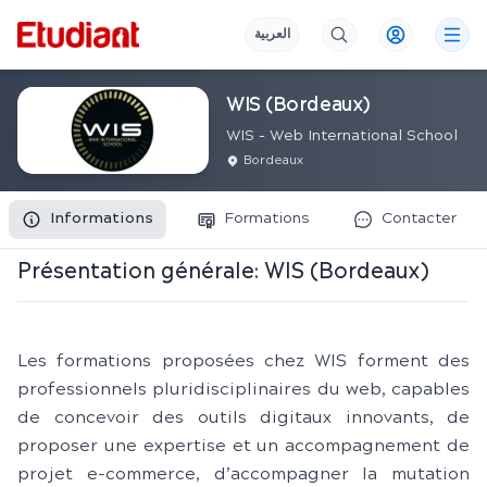
العربية
WIS (Bordeaux)
WIS - Web International School
Bordeaux
Informations
Formations
Contacter
Présentation générale:
WIS (Bordeaux)
Les formations proposées chez WIS forment des
professionnels pluridisciplinaires du web, capables
de concevoir des outils digitaux innovants, de
proposer une expertise et un accompagnement de
projet e-commerce, d’accompagner la mutation