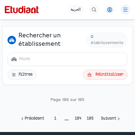
العربية
Rechercher un
0
établissements
établissement
Filtres
Réinitialiser
Page 186 sur 185
Précédent
1
184
185
Suivant
More pages