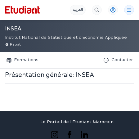
العربية
INSEA
Institut National de Statistique et d'Economie Appliquée
Rabat
Formations
Contacter
Présentation générale:
INSEA
Le Portail de l'Etudiant Marocain