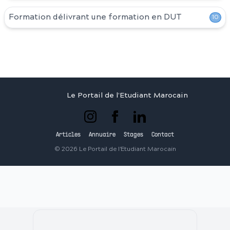
Formation délivrant une formation en
DUT
10
Le Portail de l'Etudiant Marocain
Articles
Annuaire
Stages
Contact
©
2026
Le Portail de l'Etudiant Marocain