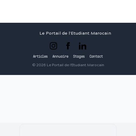
Le Portail de l'Etudiant Marocain
Articles
Annuaire
Stages
Contact
©
2026
Le Portail de l'Etudiant Marocain