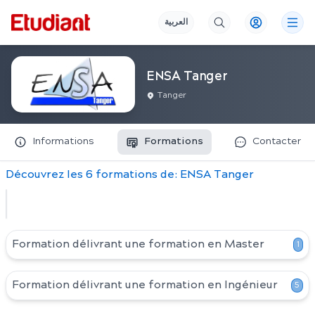
العربية
ENSA Tanger
Tanger
Informations
Formations
Contacter
Découvrez
les
6
formation
s
de:
ENSA Tanger
Formation délivrant une formation en
Master
1
Formation délivrant une formation en
Ingénieur
5