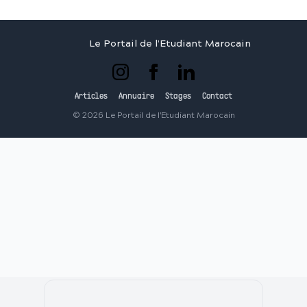
Le Portail de l'Etudiant Marocain
Articles
Annuaire
Stages
Contact
©
2026
Le Portail de l'Etudiant Marocain