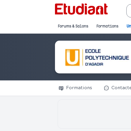
Forums & Salons
Formations
Un
Formations
Contact