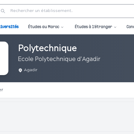
Études au Maroc
Études à l'étranger
iversités
Con
Polytechnique
Ecole Polytechnique d'Agadir
Agadir
er