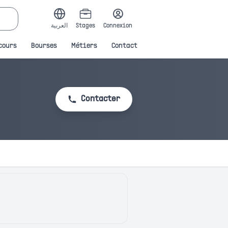
العربية
Stages
Connexion
cours
Bourses
Métiers
Contact
Contacter