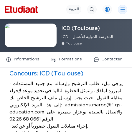
العربية
ICD (Toulouse)
ICD - المدرسة الدولية للأعمال
Toulouse
Informations
Formations
Contacter
Concours:
ICD (Toulouse)
• يرجى ملء طلب الترشيح وإرساله مع جميع المستندات
المبررة لملفك، وتتمثل الخطوة التالية في تحديد موعد لإجراء
مقابلة القبول، حيث يجب إرسال ملف الترشيح الخاص بك
إلى هذا البريد الإلكتروني: admissions.maroc@figs-
education.com والاتصال بالسيدة بوعزار سميرة على
الرقم 0661 68 26 92
• إجراء مقابلات القبول حضورياً أو عن بُعد.