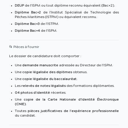
DEUP
de l’ISPM ou tout diplôme reconnu équivalent (Bac+2).
Diplôme Bac+2
de l’Institut Spécialisé de Technologie des
Pêches Maritimes (ISTPM) ou équivalent reconnu.
Diplôme Bac+3
de l’ISTPM.
Diplôme Bac+4
de l’ISPM.
📂 Pièces à fournir
Le dossier de candidature doit comporter :
Une
demande manuscrite
adressée au Directeur de l’ISPM.
Une
copie légalisée des diplômes
obtenus.
Une
copie légalisée du baccalauréat
.
Les
relevés de notes légalisés
des formations diplômantes.
04 photos d’identité
récentes.
Une
copie de la Carte Nationale d’Identité Électronique
(CNIE)
.
Toutes
pièces justificatives de l’expérience professionnelle
du candidat.