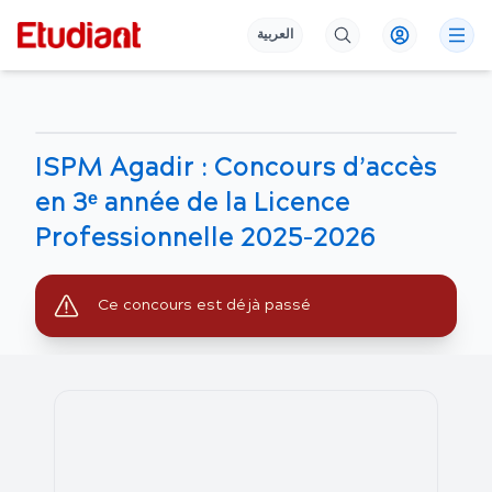
العربية
ISPM Agadir : Concours d’accès
en 3ᵉ année de la Licence
Professionnelle 2025-2026
Ce concours est déjà passé