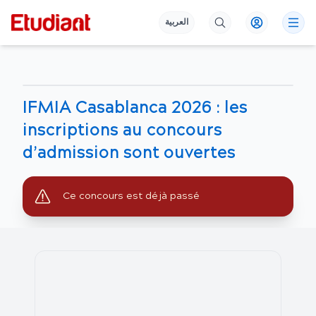
العربية
IFMIA Casablanca 2026 : les
inscriptions au concours
d’admission sont ouvertes
Ce concours est déjà passé