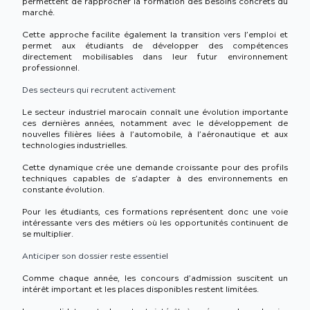
permettent de rapprocher la formation des besoins concrets du
marché.
Cette approche facilite également la transition vers l’emploi et
permet aux étudiants de développer des compétences
directement mobilisables dans leur futur environnement
professionnel.
Des secteurs qui recrutent activement
Le secteur industriel marocain connaît une évolution importante
ces dernières années, notamment avec le développement de
nouvelles filières liées à l’automobile, à l’aéronautique et aux
technologies industrielles.
Cette dynamique crée une demande croissante pour des profils
techniques capables de s’adapter à des environnements en
constante évolution.
Pour les étudiants, ces formations représentent donc une voie
intéressante vers des métiers où les opportunités continuent de
se multiplier.
Anticiper son dossier reste essentiel
Comme chaque année, les concours d’admission suscitent un
intérêt important et les places disponibles restent limitées.