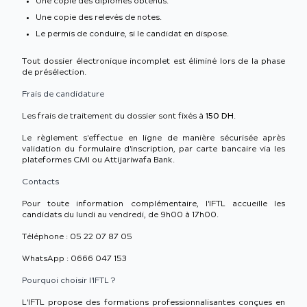
Une copie des diplômes obtenus.
Une copie des relevés de notes.
Le permis de conduire, si le candidat en dispose.
Tout dossier électronique incomplet est éliminé lors de la phase
de présélection.
Frais de candidature
Les frais de traitement du dossier sont fixés à
150 DH
.
Le règlement s'effectue en ligne de manière sécurisée après
validation du formulaire d'inscription, par carte bancaire via les
plateformes CMI ou Attijariwafa Bank.
Contacts
Pour toute information complémentaire, l'IFTL accueille les
candidats du lundi au vendredi, de 9h00 à 17h00.
Téléphone : 05 22 07 87 05
WhatsApp : 0666 047 153
Pourquoi choisir l'IFTL ?
L'IFTL propose des formations professionnalisantes conçues en