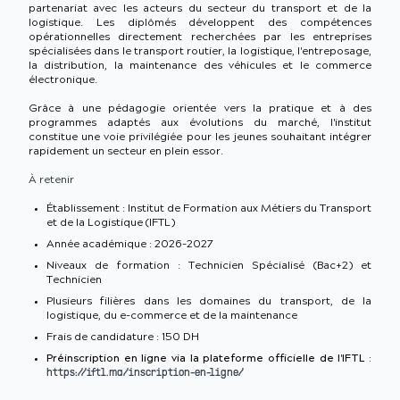
partenariat avec les acteurs du secteur du transport et de la
logistique. Les diplômés développent des compétences
opérationnelles directement recherchées par les entreprises
spécialisées dans le transport routier, la logistique, l'entreposage,
la distribution, la maintenance des véhicules et le commerce
électronique.
Grâce à une pédagogie orientée vers la pratique et à des
programmes adaptés aux évolutions du marché, l'institut
constitue une voie privilégiée pour les jeunes souhaitant intégrer
rapidement un secteur en plein essor.
À retenir
Établissement : Institut de Formation aux Métiers du Transport
et de la Logistique (IFTL)
Année académique : 2026-2027
Niveaux de formation : Technicien Spécialisé (Bac+2) et
Technicien
Plusieurs filières dans les domaines du transport, de la
logistique, du e-commerce et de la maintenance
Frais de candidature : 150 DH
Préinscription en ligne via la plateforme officielle de l'IFTL :
https://iftl.ma/inscription-en-ligne/