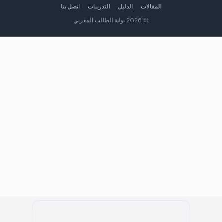
المقالات
الدليل
التدريبات
اتصل بنا
©
2026
بوابة الطالب المغربي